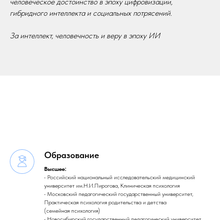
человеческое достоинство в эпоху цифровизации,
гибридного интеллекта и социальных потрясений.
За интеллект, человечность и веру в эпоху ИИ
Образование
Высшее:
• Российский национальный исследовательский медицинский
университет им.Н.И.Пирогова, Клиническая психология
• Московский педагогический государственный университет,
Практическая психология родительства и детства
(семейная психология)
• Новосибирский государственный педагогический университет,