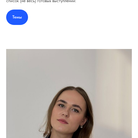
список (не весь) готовых выступлений:
Темы