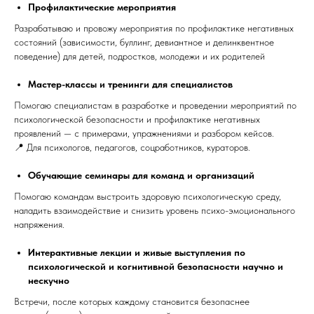
Профилактические мероприятия
Разрабатываю и провожу мероприятия по профилактике негативных
состояний (зависимости, буллинг, девиантное и делинквентное
поведение) для детей, подростков, молодежи и их родителей
Мастер-классы и тренинги для специалистов
Помогаю специалистам в разработке и проведении мероприятий по
психологической безопасности и профилактике негативных
проявлений — с примерами, упражнениями и разбором кейсов.
📍 Для психологов, педагогов, соцработников, кураторов.
Обучающие семинары для команд и организаций
Помогаю командам выстроить здоровую психологическую среду,
наладить взаимодействие и снизить уровень психо-эмоционального
напряжения.
Интерактивные лекции и живые выступления по
психологической и когнитивной безопасности научно и
нескучно
Встречи, после которых каждому становится безопаснее