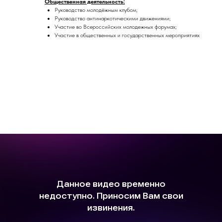
Общественная деятельность:
Руководство молодёжным клубом;
Руководство антинаркотическими движениями;
Участие во Всероссийских молодежных форумах;
Участие в общественных и государственных мероприятиях