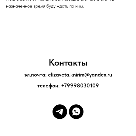
назначенное время буду ждать по ним.
Контакты
эл.почта: elizaveta.knirim@yandex.ru
телефон: +79998030109